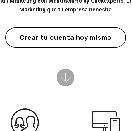
ail Marketing con MailtrackPro by Clickexperts. La
Marketing que tu empresa necesita
Crear tu cuenta hoy mismo