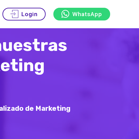
Login
WhatsApp
nuestras
eting
alizado de Marketing