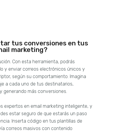
tar tus conversiones en tus
ail marketing?
lución. Con esta herramienta, podrás
do y enviar correos electrónicos únicos y
riptor, según su comportamiento. Imagina
e a cada uno de tus destinatarios,
 y generando más conversiones.
 expertos en email marketing inteligente, y
edes estar seguro de que estarás un paso
cia. Inserta código en tus plantillas de
nvía correos masivos con contenido