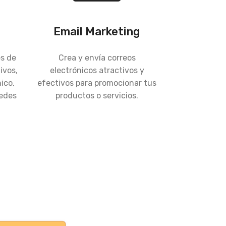
Email Marketing
és de
Crea y envía correos
ivos,
electrónicos atractivos y
ico,
efectivos para promocionar tus
redes
productos o servicios.