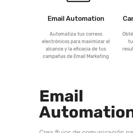
Email Automation
Cam
Automatiza tus correos
Obté
electrónicos para maximizar el
tu
alcance y la eficacia de tus
resu
campañas de Email Marketing
Email
Automatio
Crea flujos de comunicación pa