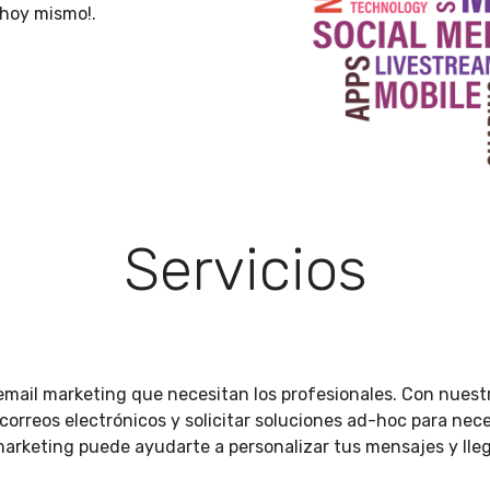
hoy mismo!.
Servicios
 email marketing que necesitan los profesionales. Con nuest
correos electrónicos y solicitar soluciones ad-hoc para ne
arketing puede ayudarte a personalizar tus mensajes y lleg