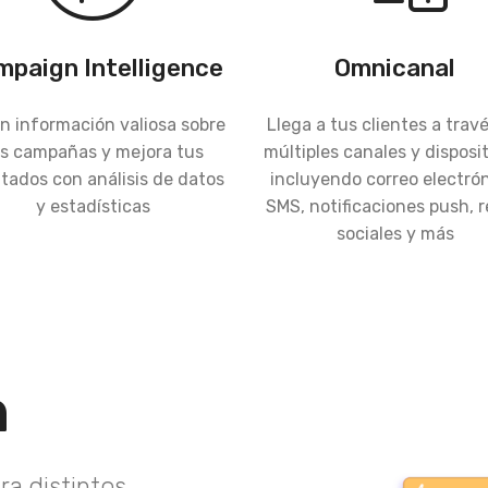
paign Intelligence
Omnicanal
n información valiosa sobre
Llega a tus clientes a trav
s campañas y mejora tus
múltiples canales y disposit
ltados con análisis de datos
incluyendo correo electrón
y estadísticas
SMS, notificaciones push, 
sociales y más
n
ra distintos