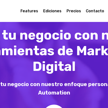
Features
Ediciones
Precios
Contacto
 tu negocio con 
amientas de Mark
Digital
e tu negocio con nuestro enfoque person
Automation