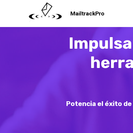
MailtrackPro
Impulsa
herr
Potencia el éxito d