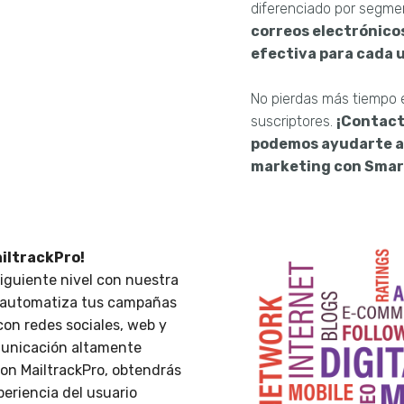
diferenciado por segmen
correos electrónico
efectiva para cada u
No pierdas más tiempo 
suscriptores.
¡Contact
podemos ayudarte a 
marketing con Smar
ailtrackPro!
siguiente nivel con nuestra
y automatiza tus campañas
on redes sociales, web y
municación altamente
Con MailtrackPro, obtendrás
eriencia del usuario